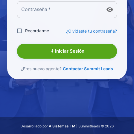
Contraseña
*
Recordarme
¿Olvidaste tu contraseña?
Iniciar Sesión
¿Eres nuevo agente?
Contactar Summit Leads
Desarrollado por
A Sistemas TM
| Summitleads © 2026